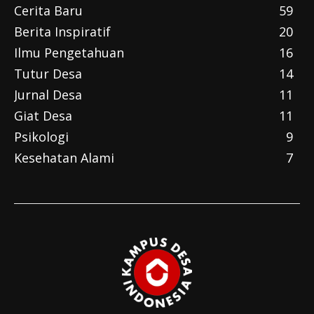
Cerita Baru
59
Berita Inspiratif
20
Ilmu Pengetahuan
16
Tutur Desa
14
Jurnal Desa
11
Giat Desa
11
Psikologi
9
Kesehatan Alami
7