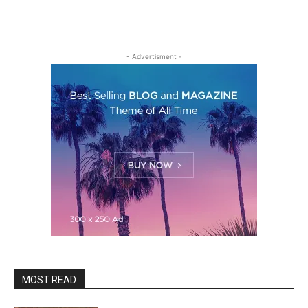
- Advertisment -
MOST READ