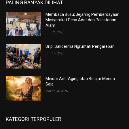
PALING BANYAK DILIHAT
Membaca Busu; Jejaring Pemberdayaan
Masyarakat Desa Adat dan Pelestarian
Alam
Juni 21, 2026
Urip, Sakderma Ngrumati Pengarepan
Juni 14, 2026
Minum Anti-Aging atau Belajar Menua
Saja
Maret 24, 2026
KATEGORI TERPOPULER