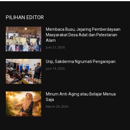
PILIHAN EDITOR
Membaca Busu; Jejaring Pemberdayaan
Masyarakat Desa Adat dan Pelestarian
Alam
Juni 21, 2026
Urip, Sakderma Ngrumati Pengarepan
Juni 14, 2026
Minum Anti-Aging atau Belajar Menua
Saja
Maret 24, 2026