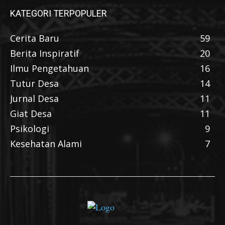
KATEGORI TERPOPULER
Cerita Baru
59
Berita Inspiratif
20
Ilmu Pengetahuan
16
Tutur Desa
14
Jurnal Desa
11
Giat Desa
11
Psikologi
9
Kesehatan Alami
7