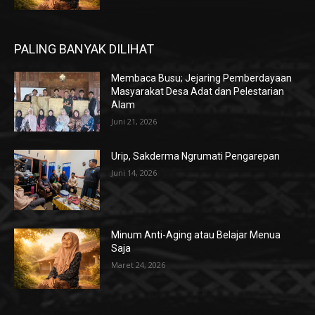
PALING BANYAK DILIHAT
Membaca Busu; Jejaring Pemberdayaan
Masyarakat Desa Adat dan Pelestarian
Alam
Juni 21, 2026
Urip, Sakderma Ngrumati Pengarepan
Juni 14, 2026
Minum Anti-Aging atau Belajar Menua
Saja
Maret 24, 2026