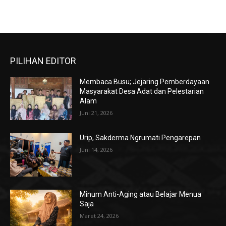
PILIHAN EDITOR
Membaca Busu; Jejaring Pemberdayaan
Masyarakat Desa Adat dan Pelestarian
Alam
Juni 21, 2026
Urip, Sakderma Ngrumati Pengarepan
Juni 14, 2026
Minum Anti-Aging atau Belajar Menua
Saja
Maret 24, 2026