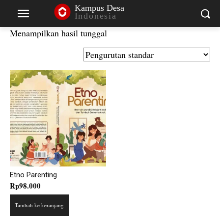
Kampus Desa
Indonesia
Menampilkan hasil tunggal
Etno Parenting
Rp
98.000
Tambah ke keranjang