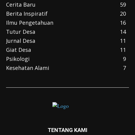
Cerita Baru
59
Berita Inspiratif
20
Ilmu Pengetahuan
16
Tutur Desa
14
Jurnal Desa
11
Giat Desa
11
Psikologi
9
Kesehatan Alami
7
TENTANG KAMI