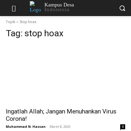
Kampus Desa
Indonesia
Topik
Stop hoax
Tag:
stop hoax
Ingatlah Allah; Jangan Menuhankan Virus
Corona!
Muhammad N. Hassan
-
Maret 8, 2020
0