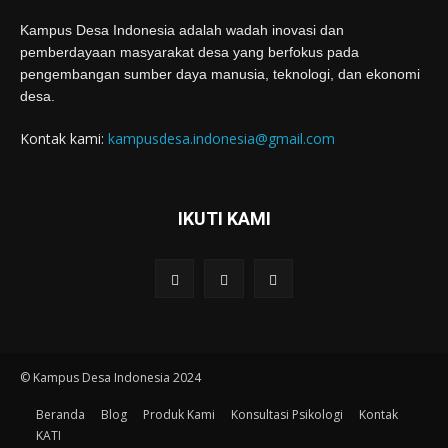
Kampus Desa Indonesia adalah wadah inovasi dan
pemberdayaan masyarakat desa yang berfokus pada
pengembangan sumber daya manusia, teknologi, dan ekonomi
desa.
Kontak kami:
kampusdesa.indonesia@gmail.com
IKUTI KAMI
© Kampus Desa Indonesia 2024
Beranda
Blog
Produk Kami
Konsultasi Psikologi
Kontak
KATI