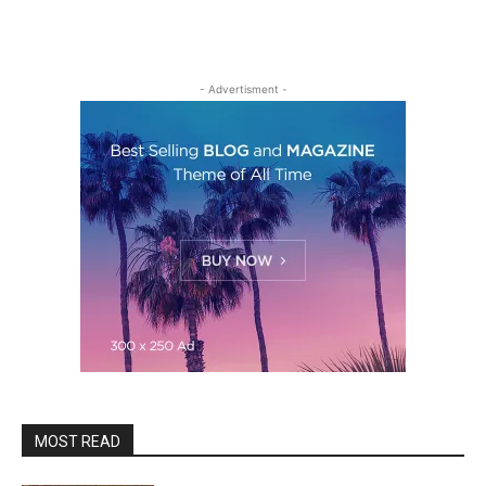
- Advertisment -
MOST READ