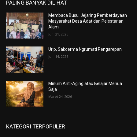
PALING BANYAK DILIHAT
Membaca Busu; Jejaring Pemberdayaan
Masyarakat Desa Adat dan Pelestarian
Alam
Juni 21, 2026
Urip, Sakderma Ngrumati Pengarepan
Juni 14, 2026
Minum Anti-Aging atau Belajar Menua
Saja
Maret 24, 2026
KATEGORI TERPOPULER