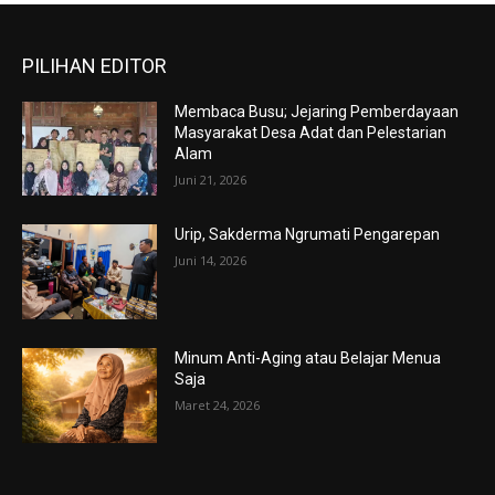
PILIHAN EDITOR
Membaca Busu; Jejaring Pemberdayaan
Masyarakat Desa Adat dan Pelestarian
Alam
Juni 21, 2026
Urip, Sakderma Ngrumati Pengarepan
Juni 14, 2026
Minum Anti-Aging atau Belajar Menua
Saja
Maret 24, 2026