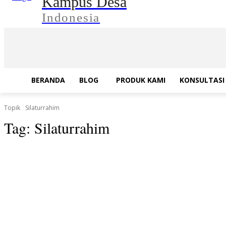
Kampus Desa
Indonesia
BERANDA
BLOG
PRODUK KAMI
KONSULTASI 
Topik
Silaturrahim
Tag:
Silaturrahim