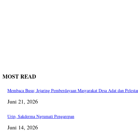
MOST READ
Membaca Busu; Jejaring Pemberdayaan Masyarakat Desa Adat dan Pelesta
Juni 21, 2026
Urip, Sakderma Ngrumati Pengarepan
Juni 14, 2026