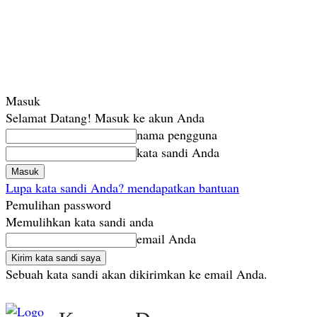
Masuk
Selamat Datang! Masuk ke akun Anda
nama pengguna
kata sandi Anda
Lupa kata sandi Anda? mendapatkan bantuan
Pemulihan password
Memulihkan kata sandi anda
email Anda
Sebuah kata sandi akan dikirimkan ke email Anda.
Sabtu, Agustus 8, 2026
Masuk / Bergabung