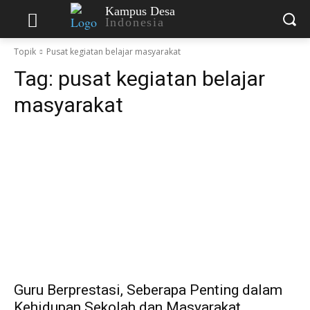
Kampus Desa
Indonesia
Topik
Pusat kegiatan belajar masyarakat
Tag:
pusat kegiatan belajar
masyarakat
Guru Berprestasi, Seberapa Penting dalam
Kehidupan Sekolah dan Masyarakat