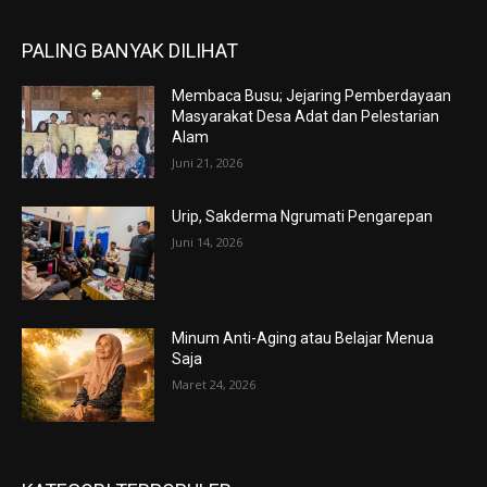
PALING BANYAK DILIHAT
Membaca Busu; Jejaring Pemberdayaan
Masyarakat Desa Adat dan Pelestarian
Alam
Juni 21, 2026
Urip, Sakderma Ngrumati Pengarepan
Juni 14, 2026
Minum Anti-Aging atau Belajar Menua
Saja
Maret 24, 2026