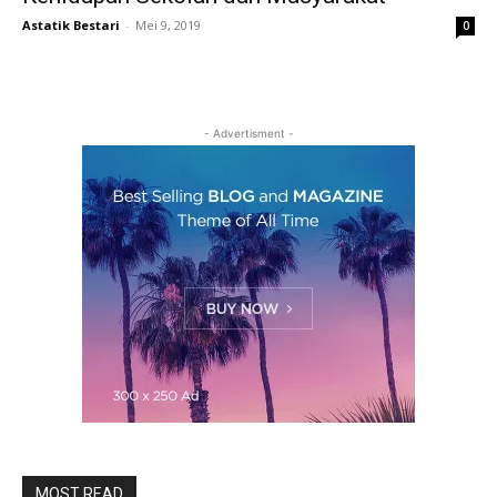
Astatik Bestari
-
Mei 9, 2019
0
- Advertisment -
MOST READ