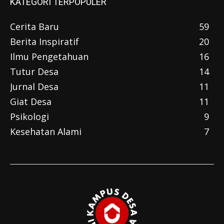
KATEGORI TERPOPULER
Cerita Baru
59
Berita Inspiratif
20
Ilmu Pengetahuan
16
Tutur Desa
14
Jurnal Desa
11
Giat Desa
11
Psikologi
9
Kesehatan Alami
7