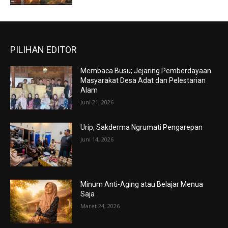
PILIHAN EDITOR
Membaca Busu; Jejaring Pemberdayaan
Masyarakat Desa Adat dan Pelestarian
Alam
Juni 21, 2026
Urip, Sakderma Ngrumati Pengarepan
Juni 14, 2026
Minum Anti-Aging atau Belajar Menua
Saja
Maret 24, 2026