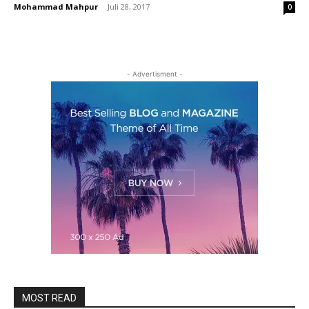
Mohammad Mahpur
-
Juli 28, 2017
0
- Advertisment -
MOST READ