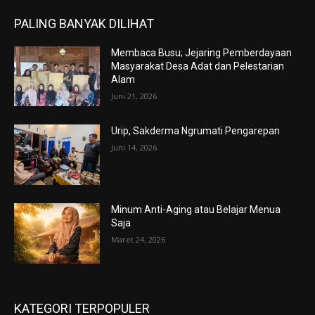
PALING BANYAK DILIHAT
Membaca Busu; Jejaring Pemberdayaan
Masyarakat Desa Adat dan Pelestarian
Alam
Juni 21, 2026
Urip, Sakderma Ngrumati Pengarepan
Juni 14, 2026
Minum Anti-Aging atau Belajar Menua
Saja
Maret 24, 2026
KATEGORI TERPOPULER