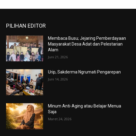
PILIHAN EDITOR
Membaca Busu; Jejaring Pemberdayaan
Masyarakat Desa Adat dan Pelestarian
Alam
Juni 21, 2026
Urip, Sakderma Ngrumati Pengarepan
Juni 14, 2026
Minum Anti-Aging atau Belajar Menua
Saja
Maret 24, 2026