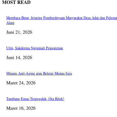
MOST READ
Membaca Busu; Jejaring Pemberdayaan Masyarakat Desa Adat dan Pelesta
Alam
Juni 21, 2026
Urip, Sakderma Ngrumati Pengarepan
Juni 14, 2026
Minum Anti-Aging atau Belajar Menua Saja
Maret 24, 2026
Tambang Emas Trenggalek, Ora Ritek!
Maret 16, 2026
PILIHAN EDITOR