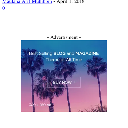
Maulana Arif Muhibbin
-
April 1, 2018
0
- Advertisment -