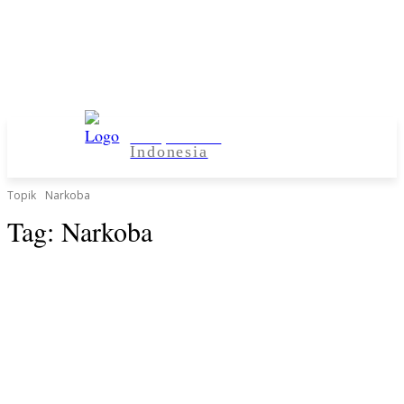
Kampus Desa
Indonesia
Topik
Narkoba
Tag:
Narkoba