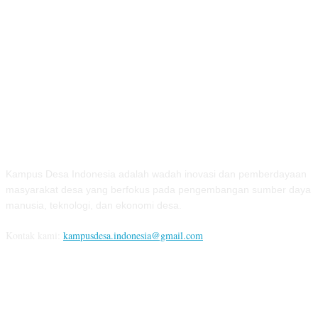
TENTANG KAMI
Kampus Desa Indonesia adalah wadah inovasi dan pemberdayaan
masyarakat desa yang berfokus pada pengembangan sumber daya
manusia, teknologi, dan ekonomi desa.
Kontak kami:
kampusdesa.indonesia@gmail.com
IKUTI KAMI