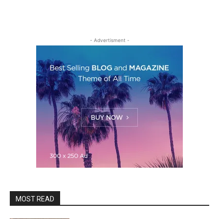
- Advertisment -
MOST READ