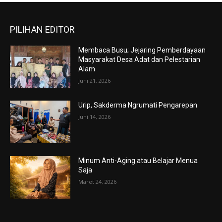
PILIHAN EDITOR
Membaca Busu; Jejaring Pemberdayaan
Masyarakat Desa Adat dan Pelestarian
Alam
Juni 21, 2026
Urip, Sakderma Ngrumati Pengarepan
Juni 14, 2026
Minum Anti-Aging atau Belajar Menua
Saja
Maret 24, 2026