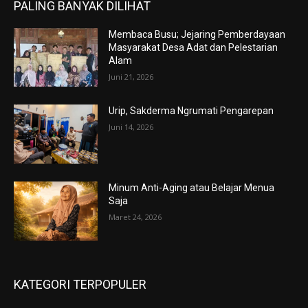
PALING BANYAK DILIHAT
Membaca Busu; Jejaring Pemberdayaan
Masyarakat Desa Adat dan Pelestarian
Alam
Juni 21, 2026
Urip, Sakderma Ngrumati Pengarepan
Juni 14, 2026
Minum Anti-Aging atau Belajar Menua
Saja
Maret 24, 2026
KATEGORI TERPOPULER