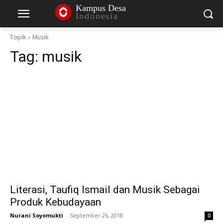
Kampus Desa
Indonesia
Topik
Musik
Tag:
musik
Literasi, Taufiq Ismail dan Musik Sebagai
Produk Kebudayaan
Nurani Soyomukti
-
September 26, 2018
0