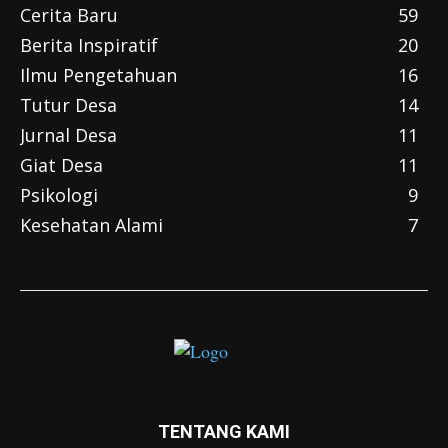
Cerita Baru
59
Berita Inspiratif
20
Ilmu Pengetahuan
16
Tutur Desa
14
Jurnal Desa
11
Giat Desa
11
Psikologi
9
Kesehatan Alami
7
TENTANG KAMI