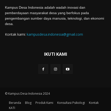
Kampus Desa Indonesia adalah wadah inovasi dan
pemberdayaan masyarakat desa yang berfokus pada
pengembangan sumber daya manusia, teknologi, dan ekonomi
desa.
Kontak kami:
kampusdesa.indonesia@gmail.com
IKUTI KAMI
© Kampus Desa Indonesia 2024
Beranda
Blog
Produk Kami
Konsultasi Psikologi
Kontak
KATI