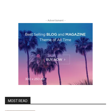
- Advertisment -
MOST READ