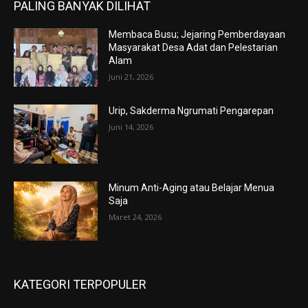
PALING BANYAK DILIHAT
Membaca Busu; Jejaring Pemberdayaan
Masyarakat Desa Adat dan Pelestarian
Alam
Juni 21, 2026
Urip, Sakderma Ngrumati Pengarepan
Juni 14, 2026
Minum Anti-Aging atau Belajar Menua
Saja
Maret 24, 2026
KATEGORI TERPOPULER