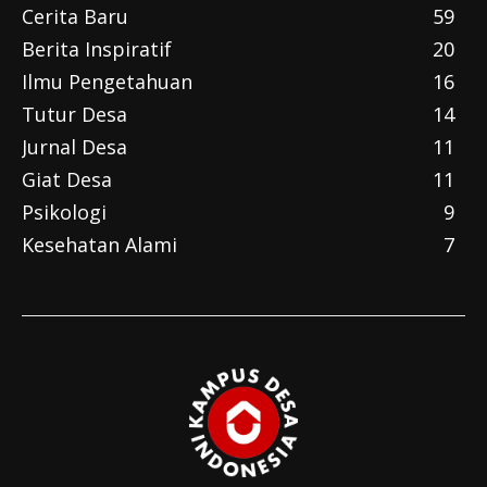
Cerita Baru
59
Berita Inspiratif
20
Ilmu Pengetahuan
16
Tutur Desa
14
Jurnal Desa
11
Giat Desa
11
Psikologi
9
Kesehatan Alami
7