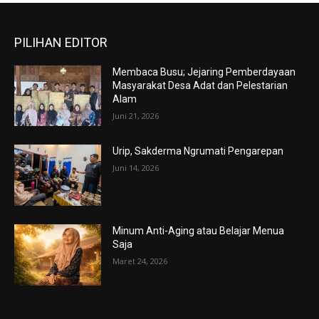
PILIHAN EDITOR
Membaca Busu; Jejaring Pemberdayaan
Masyarakat Desa Adat dan Pelestarian
Alam
Juni 21, 2026
Urip, Sakderma Ngrumati Pengarepan
Juni 14, 2026
Minum Anti-Aging atau Belajar Menua
Saja
Maret 24, 2026